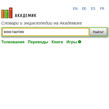
EN
DE
ES
FR
academic.ru
Словари и энциклопедии на Академике
Найти!
Толкования
Переводы
Книги
Игры ⚽